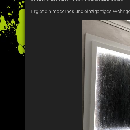
Ergibt ein modernes und einzigartiges Wohnge