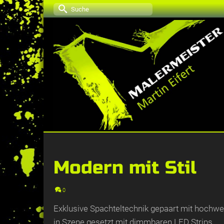
Suche
nach:
Modern mit Stil
0
Exklusive Spachteltechnik gepaart mit hochw
in Szene gesetzt mit dimmbaren LED Strips.