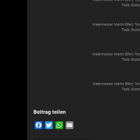
Tools, Exoti
Malermeister Martin Eifert, T
Tools, Exoti
Malermeister Martin Eifert, T
Tools, Exoti
Malermeister Martin Eifert, T
Tools, Exoti
Beitrag teilen
Facebook
Twitter
WhatsApp
Email