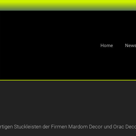
Home
New
ertigen Stuckleisten der Firmen Mardom Decor und Orac Dec