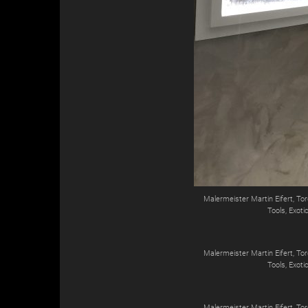
Malermeister Martin Eifert, T
Tools, Exoti
Malermeister Martin Eifert, T
Tools, Exoti
Malermeister Martin Eifert, T