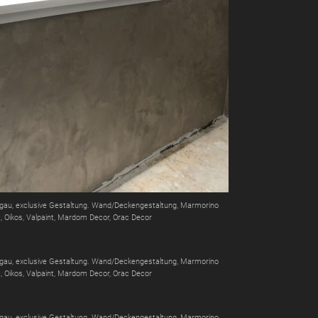
orgau, exclusive Gestaltung. Wand/Deckengestaltung, Marmorino
c, Oikos, Valpaint, Mardom Decor, Orac Decor
orgau, exclusive Gestaltung. Wand/Deckengestaltung, Marmorino
c, Oikos, Valpaint, Mardom Decor, Orac Decor
orgau, exclusive Gestaltung. Wand/Deckengestaltung, Marmorino