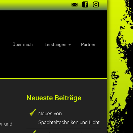
s
Über mich
Leistungen
Partner
Neueste Beiträge
Neues von
Spachteltechniken und Licht
or und