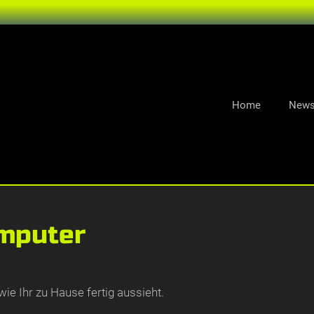
Home
New
mputer
ie Ihr zu Hause fertig aussieht.