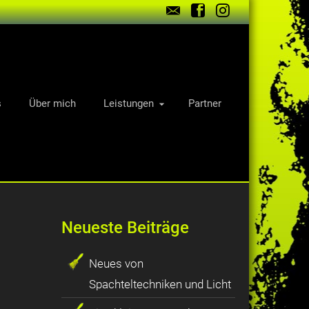
s
Über mich
Leistungen
Partner
Neueste Beiträge
Neues von
Spachteltechniken und Licht