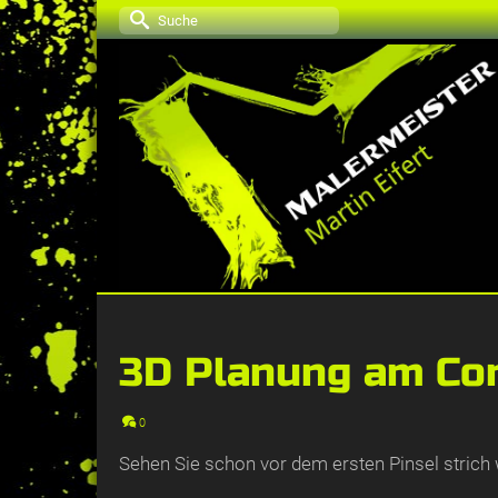
Suche
nach:
3D Planung am Co
0
Sehen Sie schon vor dem ersten Pinsel strich w