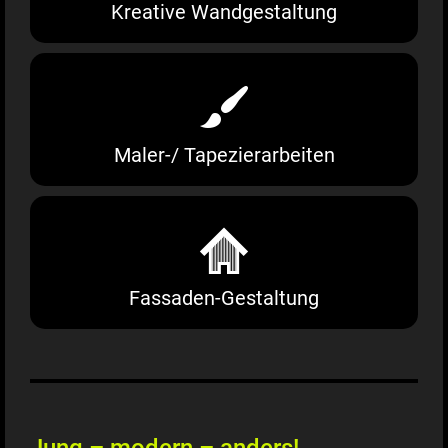
Kreative Wandgestaltung
Maler-/ Tapezierarbeiten
Fassaden-Gestaltung
Jung – modern – anders!