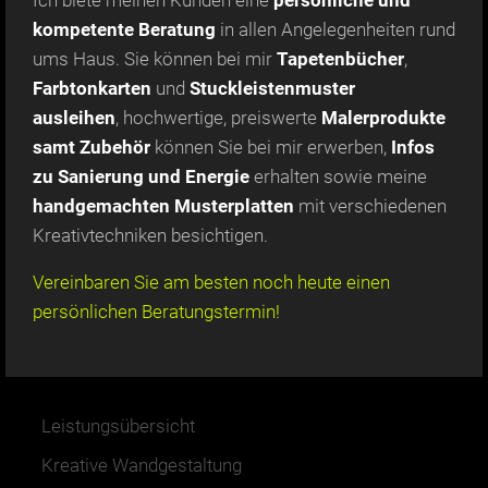
kompetente Beratung
in allen Angelegenheiten rund
ums Haus. Sie können bei mir
Tapetenbücher
,
Farbtonkarten
und
Stuckleistenmuster
ausleihen
, hochwertige, preiswerte
Malerprodukte
samt Zubehör
können Sie bei mir erwerben,
Infos
zu Sanierung und Energie
erhalten sowie meine
handgemachten Musterplatten
mit verschiedenen
Kreativtechniken besichtigen.
Vereinbaren Sie am besten noch heute einen
persönlichen Beratungstermin!
Leistungsübersicht
Kreative Wandgestaltung