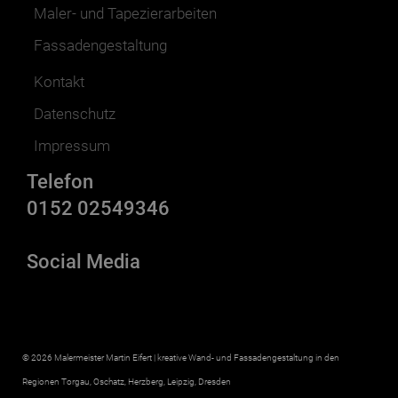
Maler- und Tapezierarbeiten
Fassadengestaltung
Kontakt
Datenschutz
Impressum
Telefon
0152 02549346
Social Media
© 2026 Malermeister Martin Eifert | kreative Wand- und Fassadengestaltung in den
Regionen Torgau, Oschatz, Herzberg, Leipzig, Dresden