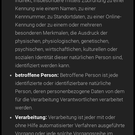
indirekt, insbesondere mittels Zuordnung zu einer
Kennung wie einem Namen, zu einer
Kennnummer, zu Standortdaten, zu einer Online-
Kennung oder zu einem oder mehreren
besonderen Merkmalen, die Ausdruck der
physischen, physiologischen, genetischen,
psychischen, wirtschaftlichen, kulturellen oder
sozialen Identität dieser natürlichen Person sind,
identifiziert werden kann.
betroffene Person:
Betroffene Person ist jede
identifizierte oder identifizierbare natürliche
Person, deren personenbezogene Daten von dem
für die Verarbeitung Verantwortlichen verarbeitet
werden.
Verarbeitung:
Verarbeitung ist jeder mit oder
ohne Hilfe automatisierter Verfahren ausgeführte
Vorgang oder jede solche Vorgangsreihe im