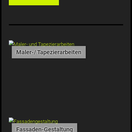
Maler-/ Tapezierarbeiten
Fassaden-Gestaltung