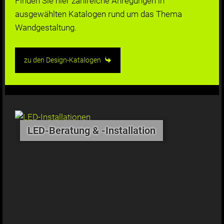
Finden Sie hier zahlreiche Anregungen in
ausgewählten Katalogen rund um das Thema
Wandgestaltung.
zu den Design-Katalogen
LED-Beratung & -Installation