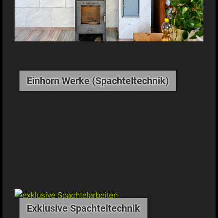
Einhorn Werke (Spachteltechnik)
Exklusive Spachteltechnik