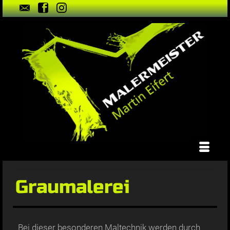
Graumalerei
Bei dieser besonderen Maltechnik werden durch