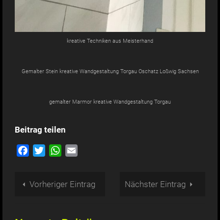
kreative Techniken aus Meisterhand
Gemalter Stein kreative Wandgestaltung Torgau Oschatz Loßwig Sachsen
gemalter Marmor kreative Wandgestaltung Torgau
Beitrag teilen
Facebook
Twitter
WhatsApp
Email
Vorheriger Eintrag
Nächster Eintrag