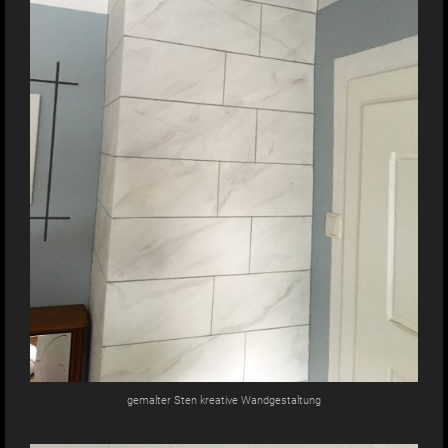
gemalter Sten kreative Wandgestaltung