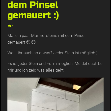
dem Pinsel
gemauert :)
0
Mal ein paar Marmorsteine mit dem Pinsel
gemauert
🙂
🙂
Wollt ihr auch so etwas? Jeder Stein ist möglich:)
Es ist jeder Stein und Form möglich. Meldet euch bei
mir und ich zeig was alles geht.