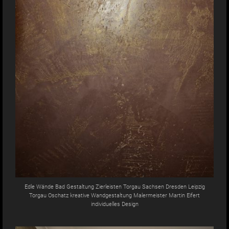
Edle Wände Bad Gestaltung Zierleisten Torgau Sachsen Dresden Leipzig
Torgau Oschatz kreative Wandgestaltung Malermeister Martin Eifert
individuelles Design