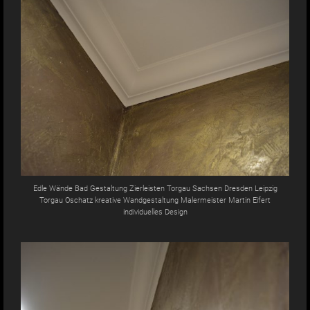
Edle Wände Bad Gestaltung Zierleisten Torgau Sachsen Dresden Leipzig
Torgau Oschatz kreative Wandgestaltung Malermeister Martin Eifert
individuelles Design