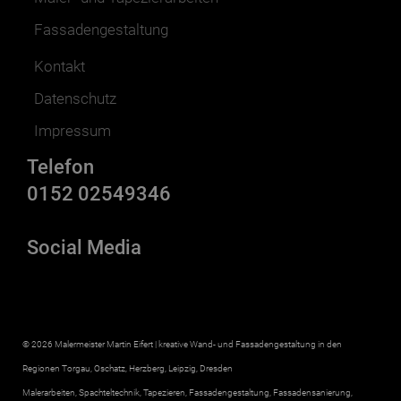
Fassadengestaltung
Kontakt
Datenschutz
Impressum
Telefon
0152 02549346
Social Media
© 2026 Malermeister Martin Eifert | kreative Wand- und Fassadengestaltung in den
Regionen Torgau, Oschatz, Herzberg, Leipzig, Dresden
Malerarbeiten, Spachteltechnik, Tapezieren, Fassadengestaltung, Fassadensanierung,