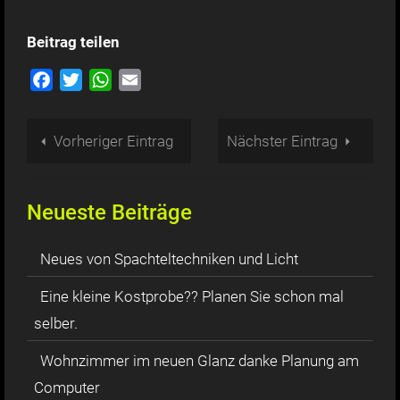
Beitrag teilen
Facebook
Twitter
WhatsApp
Email
Vorheriger Eintrag
Nächster Eintrag
Neueste Beiträge
Neues von Spachteltechniken und Licht
Eine kleine Kostprobe?? Planen Sie schon mal
selber.
Wohnzimmer im neuen Glanz danke Planung am
Computer