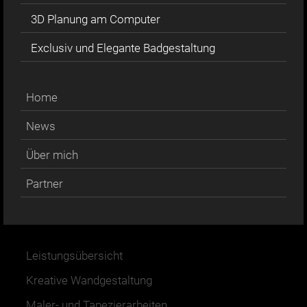
3D Planung am Computer
Exclusiv und Elegante Badgestaltung
Home
News
Über mich
Partner
Leistungsübersicht
Kreative Wandgestaltung
Maler- und Tapezierarbeiten