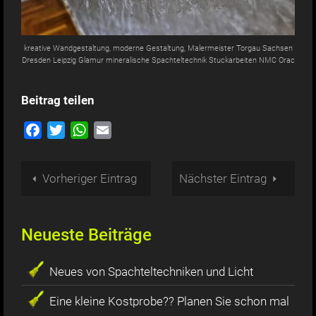
kreative Wandgestaltung, moderne Gestaltung, Malermeister Torgau Sachsen
Dresden Leipzig Glamur mineralische Spachteltechnik Stuckarbeiten NMC Orac
Beitrag teilen
Facebook
Twitter
WhatsApp
Email
Vorheriger Eintrag
Nächster Eintrag
Neueste Beiträge
Neues von Spachteltechniken und Licht
Eine kleine Kostprobe?? Planen Sie schon mal