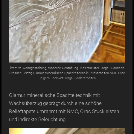
kreative Wandgestaltung, moderne Gestaltung, Malermeister Torgau Sachsen
Dresden Leipzig Glamur mineralische Spachteltechnik Stuckarbeiten NMC Orac
Belgern Beckwitz Torgau Malerarbeiten
Glamur mineralische Spachteltechnik mit
Wachsüberzug geprägt durch eine schöne
Relieftapete umrahmt mit NMC, Orac Stuckleisten
und indirekte Beleuchtung.