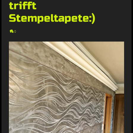
trifft
Stempeltapete:)
0