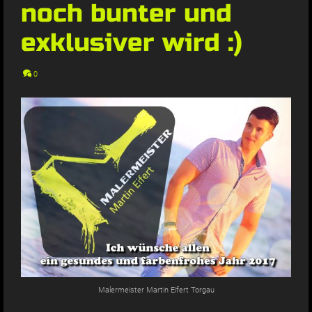
noch bunter und
exklusiver wird :)
0
Malermeister Martin Eifert Torgau