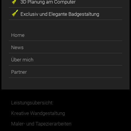
3D Planung am Computer
Exclusiv und Elegante Badgestaltung
Home
News
Über mich
Partner
Leistungsübersicht
Kreative Wandgestaltung
Maler- und Tapezierarbeiten