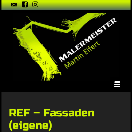
REF – Fassaden
(eigene)